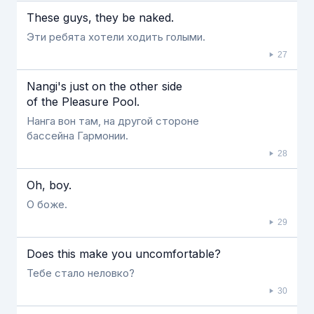
These guys, they be naked.
Эти ребята хотели ходить голыми.
27
Nangi's just on the other side
of the Pleasure Pool.
Нанга вон там, на другой стороне
бассейна Гармонии.
28
Oh, boy.
О боже.
29
Does this make you uncomfortable?
Тебе стало неловко?
30