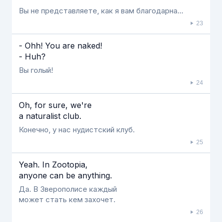
Вы не представляете, как я вам благодарна...
23
- Ohh! You are naked!
- Huh?
Вы голый!
24
Oh, for sure, we're
a naturalist club.
Конечно, у нас нудистский клуб.
25
Yeah. In Zootopia,
anyone can be anything.
Да. В Зверополисе каждый
может стать кем захочет.
26