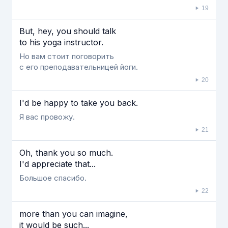
19
But, hey, you should talk
to his yoga instructor.
Но вам стоит поговорить
с его преподавательницей йоги.
20
I'd be happy to take you back.
Я вас провожу.
21
Oh, thank you so much.
I'd appreciate that...
Большое спасибо.
22
more than you can imagine,
it would be such...