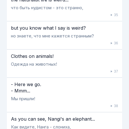
что быть нудистом - это странно,
35
but you know what I say is weird?
но знаете, что мне кажется странным?
36
Clothes on animals!
Одежда на животных!
37
- Here we go.
- Mmm...
Мы пришли!
38
As you can see, Nangi's an elephant...
Как видите, Нанга - слониха,