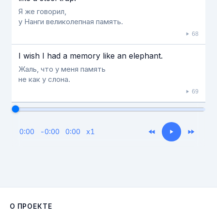
Я же говорил,
у Нанги великолепная память.
68
I wish I had a memory like an elephant.
Жаль, что у меня память
не как у слона.
69
0:00
-
0:00
0:00
x
1
О ПРОЕКТЕ