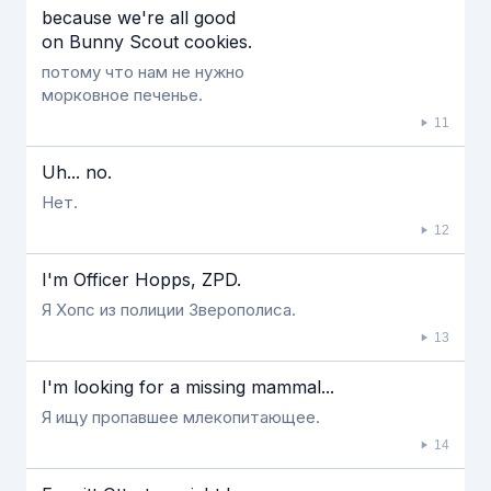
because we're all good
on Bunny Scout cookies.
потому что нам не нужно
морковное печенье.
11
Uh... no.
Нет.
12
I'm Officer Hopps, ZPD.
Я Хопс из полиции Зверополиса.
13
I'm looking for a missing mammal...
Я ищу пропавшее млекопитающее.
14