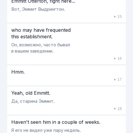
Emmitt Otterton, right here...
Вот, Эммит Выдрингтон.
15
who may have frequented
this establishment.
Он, возможно, часто бывал
в вашем заведении.
16
Hmm.
17
Yeah, old Emmitt.
Да, старина Эммит.
18
Haven't seen him in a couple of weeks.
Я его не видел уже пару недель.