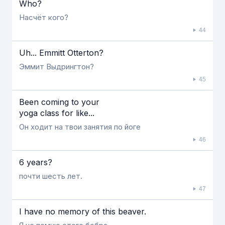
Who?
Насчёт кого?
44
Uh... Emmitt Otterton?
Эммит Выдрингтон?
45
Been coming to your
yoga class for like...
Он ходит на твои занятия по йоге
46
6 years?
почти шесть лет.
47
I have no memory of this beaver.