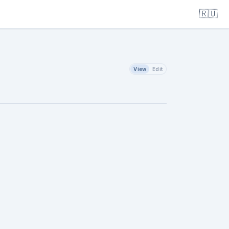
🇷🇺
View
Edit