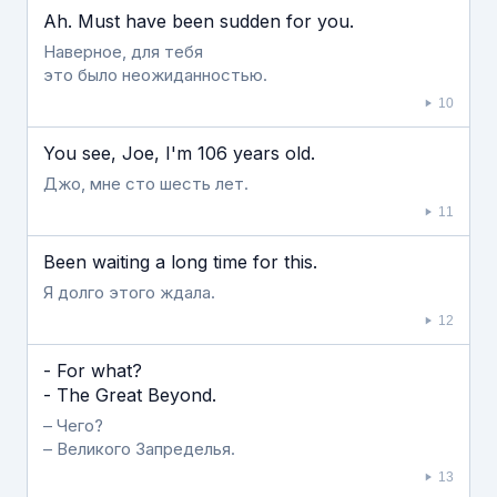
Ah. Must have been sudden for you.
Наверное, для тебя
это было неожиданностью.
10
You see, Joe, I'm 106 years old.
Джо, мне сто шесть лет.
11
Been waiting a long time for this.
Я долго этого ждала.
12
- For what?
- The Great Beyond.
– Чего?
– Великого Запределья.
13