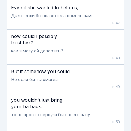
Even if she wanted to help us,
Даже если бы она хотела помочь нам,
47
how could I possibly
trust her?
как я могу ей доверять?
48
But if somehow you could,
Но если бы ты смогла,
49
you wouldn't just bring
your ba back.
то не просто вернула бы своего папу.
50