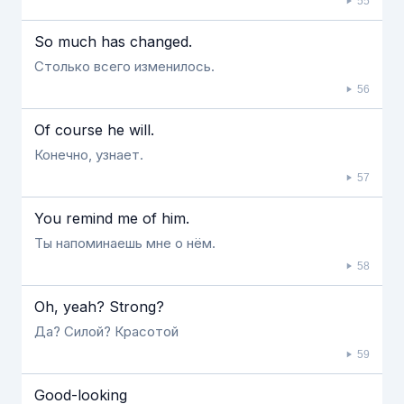
55
So much has changed.
Столько всего изменилось.
56
Of course he will.
Конечно, узнает.
57
You remind me of him.
Ты напоминаешь мне о нём.
58
Oh, yeah? Strong?
Да? Силой? Красотой
59
Good-looking