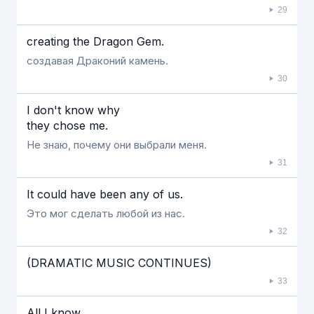
29
creating the Dragon Gem.
создавая Драконий камень.
30
I don't know why
they chose me.
Не знаю, почему они выбрали меня.
31
It could have been any of us.
Это мог сделать любой из нас.
32
(DRAMATIC MUSIC CONTINUES)
33
All I know