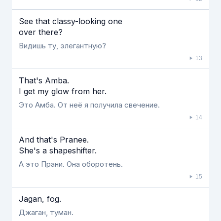
See that classy-looking one
over there?
Видишь ту, элегантную?
13
That's Amba.
I get my glow from her.
Это Амба. От неё я получила свечение.
14
And that's Pranee.
She's a shapeshifter.
А это Прани. Она оборотень.
15
Jagan, fog.
Джаган, туман.