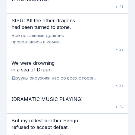
21
SISU: All the other dragons
had been turned to stone.
Все остальные драконы
превратились в камни.
22
We were drowning
in a sea of Druun.
Друуны окружили нас со всех сторон.
23
(DRAMATIC MUSIC PLAYING)
24
But my oldest brother Pengu
refused to accept defeat.