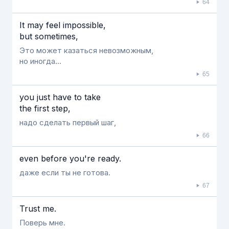
64
It may feel impossible,
but sometimes,
Это может казаться невозможным,
но иногда...
65
you just have to take
the first step,
надо сделать первый шаг,
66
even before you're ready.
даже если ты не готова.
67
Trust me.
Поверь мне.