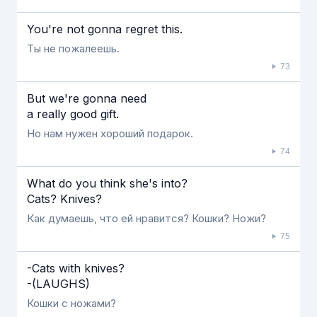
You're not gonna regret this.
Ты не пожалеешь.
73
But we're gonna need
a really good gift.
Но нам нужен хороший подарок.
74
What do you think she's into?
Cats? Knives?
Как думаешь, что ей нравится? Кошки? Ножи?
75
-Cats with knives?
-(LAUGHS)
Кошки с ножами?