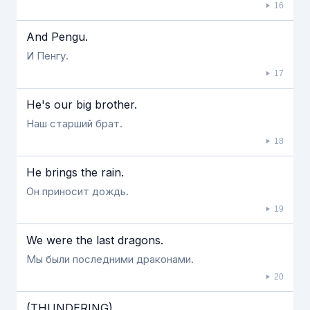
16
And Pengu.
И Пенгу.
17
He's our big brother.
Наш старший брат.
18
He brings the rain.
Он приносит дождь.
19
We were the last dragons.
Мы были последними драконами.
20
(THUNDERING)