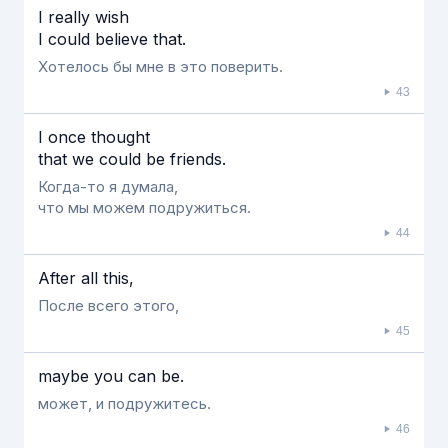
I really wish
I could believe that.
Хотелось бы мне в это поверить.
43
I once thought
that we could be friends.
Когда-то я думала,
что мы можем подружиться.
44
After all this,
После всего этого,
45
maybe you can be.
может, и подружитесь.
46