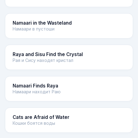
Namaari in the Wasteland
Намаари в пустоши
Raya and Sisu Find the Crystal
Рая и Сису находят кристал
Namaari Finds Raya
Намаари находит Раю
Cats are Afraid of Water
Кошки боятся воды