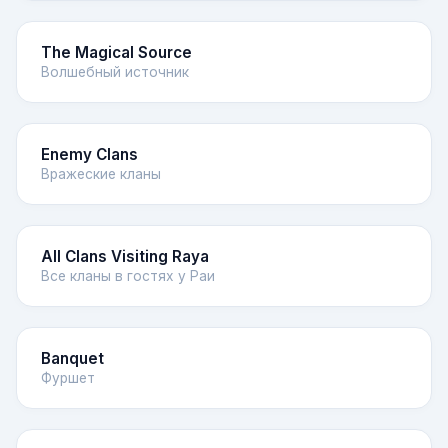
The Magical Source
Волшебный источник
Enemy Clans
Вражеские кланы
All Clans Visiting Raya
Все кланы в гостях у Раи
Banquet
Фуршет