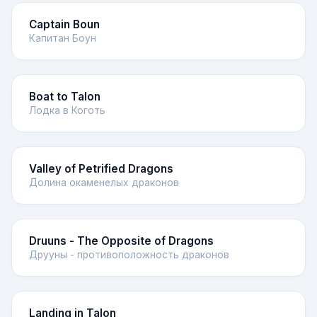
Captain Boun
Капитан Боун
Boat to Talon
Лодка в Коготь
Valley of Petrified Dragons
Долина окаменелых драконов
Druuns - The Opposite of Dragons
Друуны - противоположность драконов
Landing in Talon