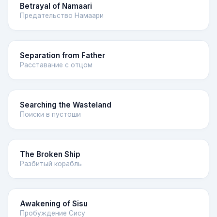
Betrayal of Namaari
Предательство Намаари
Separation from Father
Расставание с отцом
Searching the Wasteland
Поиски в пустоши
The Broken Ship
Разбитый корабль
Awakening of Sisu
Пробуждение Сису