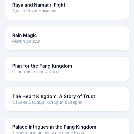
Raya and Namaari Fight
Драка Раи и Намаари
Rain Magic
Магия дождя
Plan for the Fang Kingdom
План для страны Клык
The Heart Kingdom: A Story of Trust
Страна Сердца: история доверия
Palace Intrigues in the Fang Kingdom
Дворцовые интриги в стране Клык