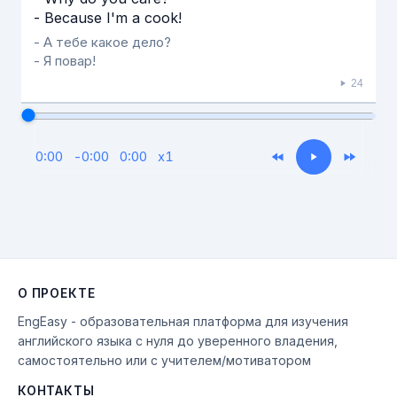
- Because I'm a cook!
- А тебе какое дело?
- Я повар!
24
0:00
-
0:00
0:00
x
1
О ПРОЕКТЕ
EngEasy - образовательная платформа для изучения
английского языка с нуля до уверенного владения,
самостоятельно или с учителем/мотиватором
КОНТАКТЫ