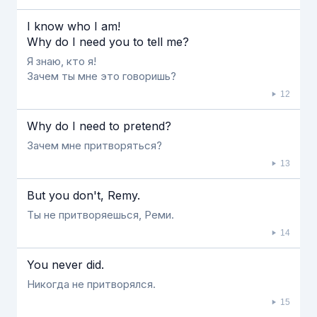
I know who I am!
Why do I need you to tell me?
Я знаю, кто я!
Зачем ты мне это говоришь?
12
Why do I need to pretend?
Зачем мне притворяться?
13
But you don't, Remy.
Ты не притворяешься, Реми.
14
You never did.
Никогда не притворялся.
15