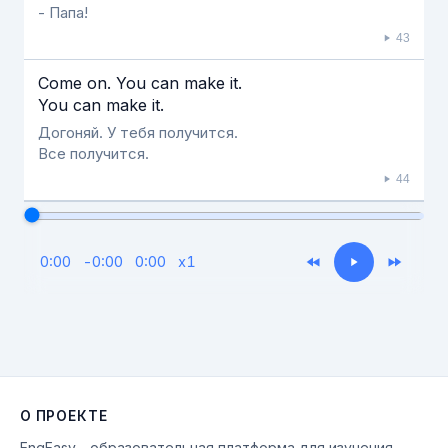
- Папа!
43
Come on. You can make it.
You can make it.
Догоняй. У тебя получится.
Все получится.
44
0:00
-
0:00
0:00
x
1
О ПРОЕКТЕ
EngEasy - образовательная платформа для изучения