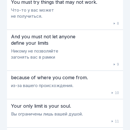
You must try things that may not work.
Что-то у вас может
не получиться.
8
And you must not let anyone
define your limits
Никому не позволяйте
загонять вас в рамки
9
because of where you come from.
из-за вашего происхождения.
10
Your only limit is your soul.
Вы ограничены лишь вашей душой.
11