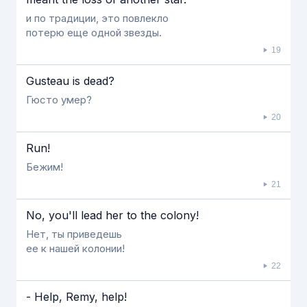
и по традиции, это повлекло
потерю еще одной звезды.
19
Gusteau is dead?
Гюсто умер?
20
Run!
Бежим!
21
No, you'll lead her to the colony!
Нет, ты приведешь
ее к нашей колонии!
22
- Help, Remy, help!