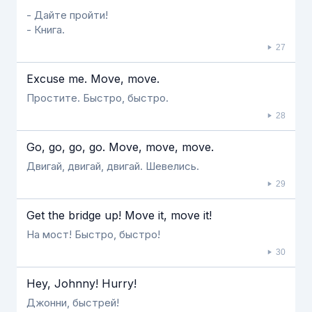
- Дайте пройти!
- Книга.
27
Excuse me. Move, move.
Простите. Быстро, быстро.
28
Go, go, go, go. Move, move, move.
Двигай, двигай, двигай. Шевелись.
29
Get the bridge up! Move it, move it!
На мост! Быстро, быстро!
30
Hey, Johnny! Hurry!
Джонни, быстрей!