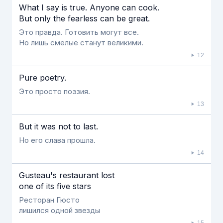
What I say is true. Anyone can cook.
But only the fearless can be great.
Это правда. Готовить могут все.
Но лишь смелые станут великими.
12
Pure poetry.
Это просто поэзия.
13
But it was not to last.
Но его слава прошла.
14
Gusteau's restaurant lost
one of its five stars
Ресторан Гюсто
лишился одной звезды
15