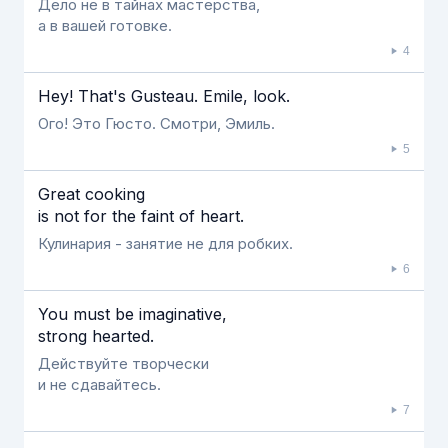
Дело не в тайнах мастерства,
а в вашей готовке.
4
Hey! That's Gusteau. Emile, look.
Ого! Это Гюсто. Смотри, Эмиль.
5
Great cooking
is not for the faint of heart.
Кулинария - занятие не для робких.
6
You must be imaginative,
strong hearted.
Действуйте творчески
и не сдавайтесь.
7