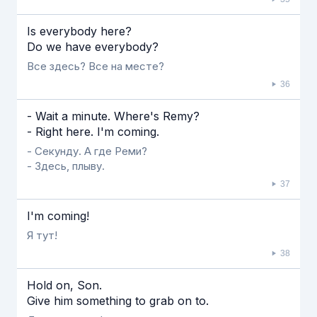
Is everybody here?
Do we have everybody?
Все здесь? Все на месте?
36
- Wait a minute. Where's Remy?
- Right here. I'm coming.
- Секунду. А где Реми?
- Здесь, плыву.
37
I'm coming!
Я тут!
38
Hold on, Son.
Give him something to grab on to.