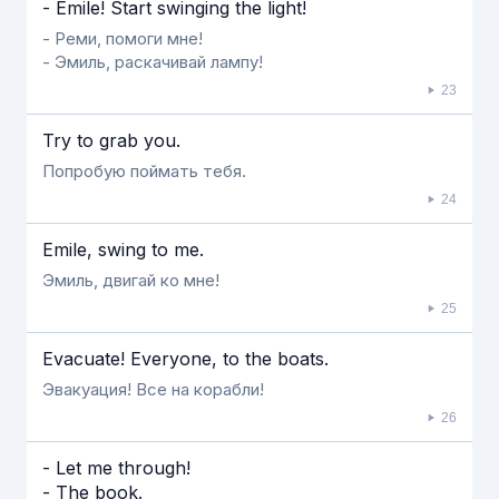
- Emile! Start swinging the light!
- Реми, помоги мне!
- Эмиль, раскачивай лампу!
23
Try to grab you.
Попробую поймать тебя.
24
Emile, swing to me.
Эмиль, двигай ко мне!
25
Evacuate! Everyone, to the boats.
Эвакуация! Все на корабли!
26
- Let me through!
- The book.