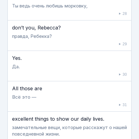
Ты ведь очень любишь морковку,
28
don’t you, Rebecca?
правда, Ребекка?
29
Yes.
Да.
30
All those are
Всё это —
31
excellent things to show our daily lives.
замечательные вещи, которые расскажут о нашей
повседневной жизни.