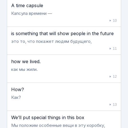
A time capsule
Капсула времени —
10
is something that will show people in the future
это то, что покажет людям будущего,
11
how we lived.
как мы жили.
12
How?
Как?
13
We’ll put special things in this box
Мы положим особенные вещи в эту коробку,