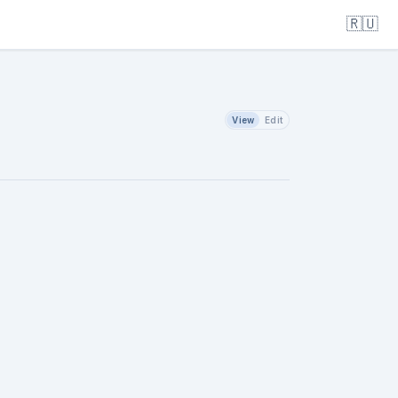
🇷🇺
View
Edit