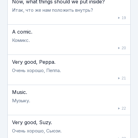
Now, what things should we put inside?
Итак, что же нам положить внутрь?
19
A comic.
Комикс.
20
Very good, Peppa.
Очень хорошо, Пеппа.
21
Music.
Музыку.
22
Very good, Suzy.
Очень хорошо, Сьюзи.