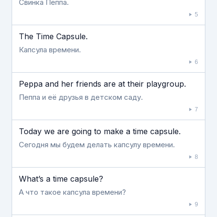
Свинка Пеппа.
5
The Time Capsule.
Капсула времени.
6
Peppa and her friends are at their playgroup.
Пеппа и её друзья в детском саду.
7
Today we are going to make a time capsule.
Сегодня мы будем делать капсулу времени.
8
What’s a time capsule?
А что такое капсула времени?
9