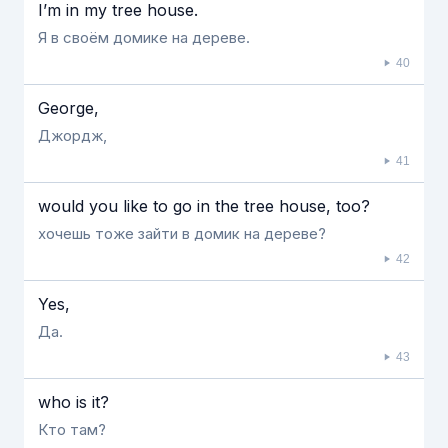
I’m in my tree house.
Я в своём домике на дереве.
40
George,
Джордж,
41
would you like to go in the tree house, too?
хочешь тоже зайти в домик на дереве?
42
Yes,
Да.
43
who is it?
Кто там?