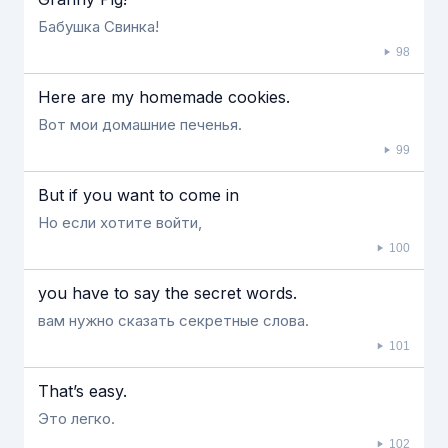
Бабушка Свинка!
98
Here are my homemade cookies.
Вот мои домашние печенья.
99
But if you want to come in
Но если хотите войти,
100
you have to say the secret words.
вам нужно сказать секретные слова.
101
That’s easy.
Это легко.
102