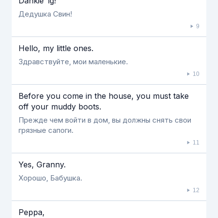
Dankie ‘ig!
Дедушка Свин!
9
Hello, my little ones.
Здравствуйте, мои маленькие.
10
Before you come in the house, you must take
off your muddy boots.
Прежде чем войти в дом, вы должны снять свои
грязные сапоги.
11
Yes, Granny.
Хорошо, Бабушка.
12
Peppa,