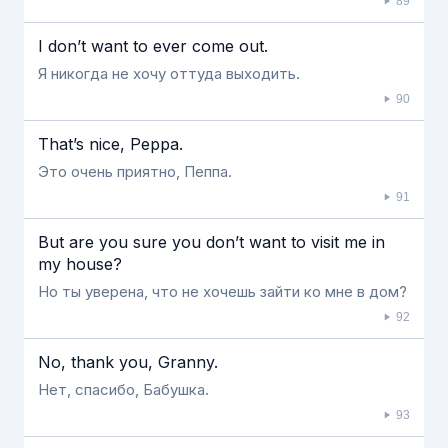
89
I don’t want to ever come out.
Я никогда не хочу оттуда выходить.
90
That’s nice, Peppa.
Это очень приятно, Пеппа.
91
But are you sure you don’t want to visit me in
my house?
Но ты уверена, что не хочешь зайти ко мне в дом?
92
No, thank you, Granny.
Нет, спасибо, Бабушка.
93