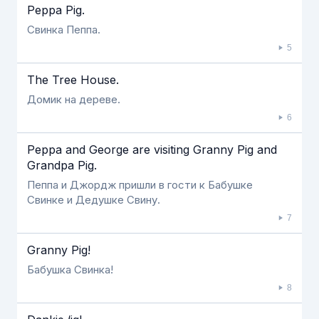
Peppa Pig.
Свинка Пеппа.
5
The Tree House.
Домик на дереве.
6
Peppa and George are visiting Granny Pig and
Grandpa Pig.
Пеппа и Джордж пришли в гости к Бабушке
Свинке и Дедушке Свину.
7
Granny Pig!
Бабушка Свинка!
8