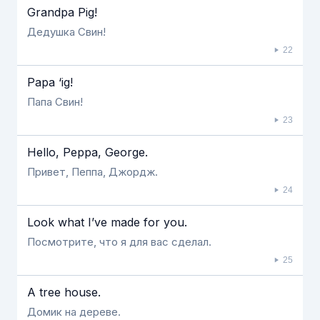
Grandpa Pig!
Дедушка Свин!
22
Papa ‘ig!
Папа Свин!
23
Hello, Peppa, George.
Привет, Пеппа, Джордж.
24
Look what I’ve made for you.
Посмотрите, что я для вас сделал.
25
A tree house.
Домик на дереве.