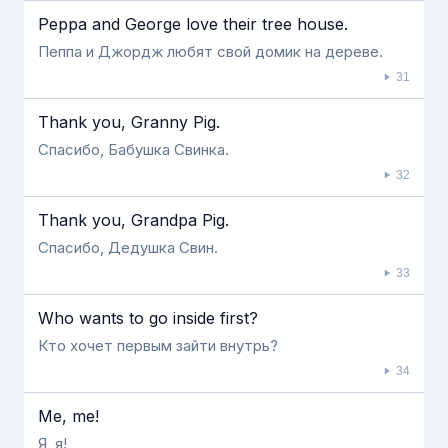
Peppa and George love their tree house.
Пеппа и Джордж любят свой домик на дереве.
31
Thank you, Granny Pig.
Спасибо, Бабушка Свинка.
32
Thank you, Grandpa Pig.
Спасибо, Дедушка Свин.
33
Who wants to go inside first?
Кто хочет первым зайти внутрь?
34
Me, me!
Я, я!