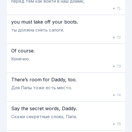
перед тем как войти в наш домик,
71
you must take off your boots.
ты должна снять сапоги.
72
Of course.
Конечно.
73
There’s room for Daddy, too.
Для Папы тоже есть место.
74
Say the secret words, Daddy.
Скажи секретные слова, Папа.
75