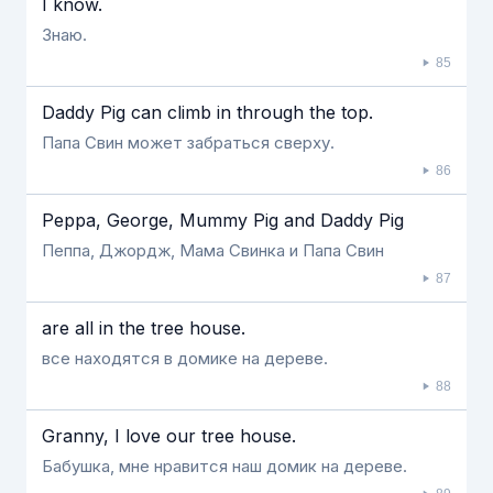
I know.
Знаю.
85
Daddy Pig can climb in through the top.
Папа Свин может забраться сверху.
86
Peppa, George, Mummy Pig and Daddy Pig
Пеппа, Джордж, Мама Свинка и Папа Свин
87
are all in the tree house.
все находятся в домике на дереве.
88
Granny, I love our tree house.
Бабушка, мне нравится наш домик на дереве.