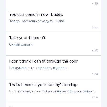
80
You can come in now, Daddy.
Теперь можешь заходить, Папа.
81
Take your boots off.
Сними сапоги.
82
I don’t think I can fit through the door.
Не думаю, что я пролезу в дверь.
83
That’s because your tummy’s too big.
Это потому, что у тебя слишком большой живот.
84