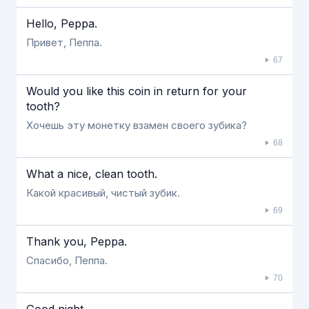
Hello, Peppa.
Привет, Пеппа.
67
Would you like this coin in return for your
tooth?
Хочешь эту монетку взамен своего зубика?
68
What a nice, clean tooth.
Какой красивый, чистый зубик.
69
Thank you, Peppa.
Спасибо, Пеппа.
70