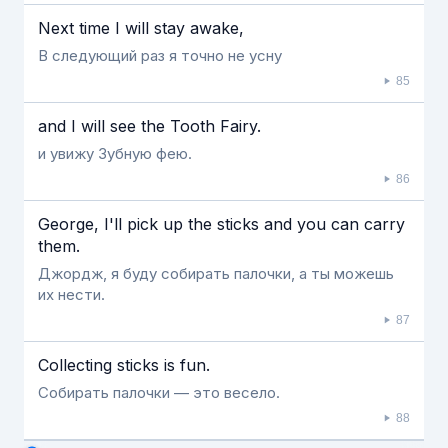
Next time I will stay awake,
В следующий раз я точно не усну
85
and I will see the Tooth Fairy.
и увижу Зубную фею.
86
George, I'll pick up the sticks and you can carry
them.
Джордж, я буду собирать палочки, а ты можешь
их нести.
87
Collecting sticks is fun.
Собирать палочки — это весело.
88