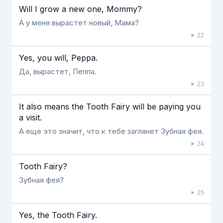
Will I grow a new one, Mommy?
А у меня вырастет новый, Мама?
22
Yes, you will, Peppa.
Да, вырастет, Пеппа.
23
It also means the Tooth Fairy will be paying you
a visit.
А еще это значит, что к тебе заглянет Зубная фея.
24
Tooth Fairy?
Зубная фея?
25
Yes, the Tooth Fairy.