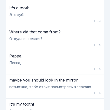
It's a tooth!
Это зуб!
13
Where did that come from?
Откуда он взялся?
14
Peppa,
Пеппа,
15
maybe you should look in the mirror.
возможно, тебе стоит посмотреть в зеркало.
16
It's my tooth!