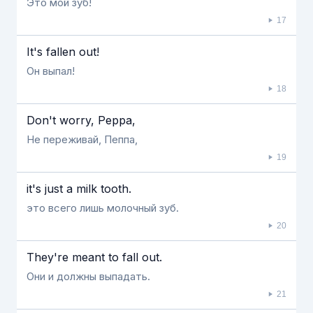
Это мой зуб!
17
It's fallen out!
Он выпал!
18
Don't worry, Peppa,
Не переживай, Пеппа,
19
it's just a milk tooth.
это всего лишь молочный зуб.
20
They're meant to fall out.
Они и должны выпадать.
21