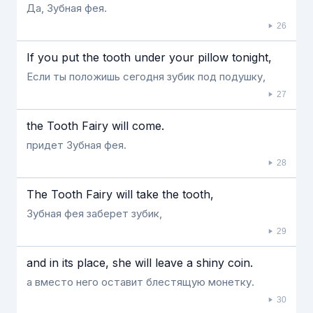
Да, Зубная фея.
26
If you put the tooth under your pillow tonight,
Если ты положишь сегодня зубик под подушку,
27
the Tooth Fairy will come.
придет Зубная фея.
28
The Tooth Fairy will take the tooth,
Зубная фея заберет зубик,
29
and in its place, she will leave a shiny coin.
а вместо него оставит блестящую монетку.
30