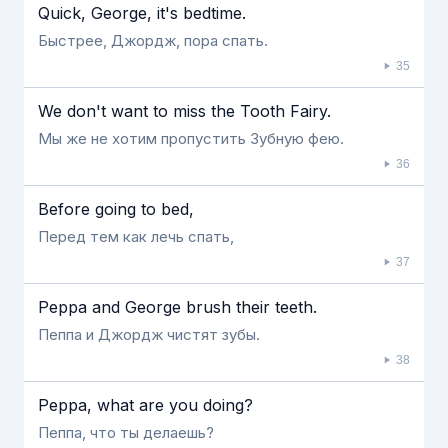
Quick, George, it's bedtime.
Быстрее, Джордж, пора спать.
35
We don't want to miss the Tooth Fairy.
Мы же не хотим пропустить Зубную фею.
36
Before going to bed,
Перед тем как лечь спать,
37
Peppa and George brush their teeth.
Пеппа и Джордж чистят зубы.
38
Peppa, what are you doing?
Пеппа, что ты делаешь?