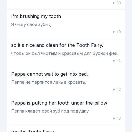
39
I'm brushing my tooth
Я чищу свой зубик,
40
so it's nice and clean for the Tooth Fairy.
чтобы он был чистым и красивым для Зубной феи.
41
Peppa cannot wait to get into bed.
Пеппе не терпится лечь в кровать.
42
Peppa is putting her tooth under the pillow
Пеппа кладет свой зуб под подушку
43
for the Tooth Fairy.