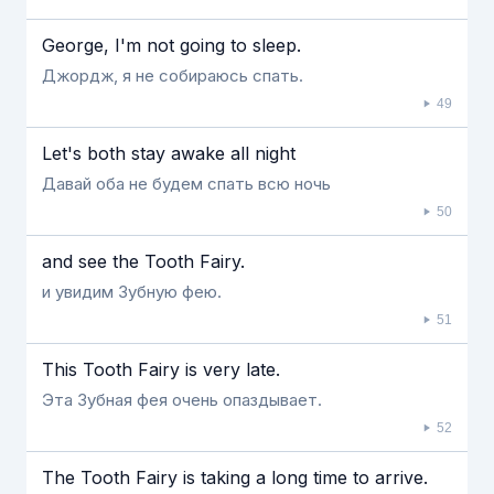
George, I'm not going to sleep.
Джордж, я не собираюсь спать.
49
Let's both stay awake all night
Давай оба не будем спать всю ночь
50
and see the Tooth Fairy.
и увидим Зубную фею.
51
This Tooth Fairy is very late.
Эта Зубная фея очень опаздывает.
52
The Tooth Fairy is taking a long time to arrive.