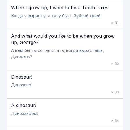
When I grow up, I want to be a Tooth Fairy.
Когда я вырасту, я хочу быть Зубной феей.
31
And what would you like to be when you grow
up, George?
А кем бы ты хотел стать, когда вырастешь,
Джордж?
32
Dinosaur!
Динозавр!
33
A dinosaur!
Динозавром!
34