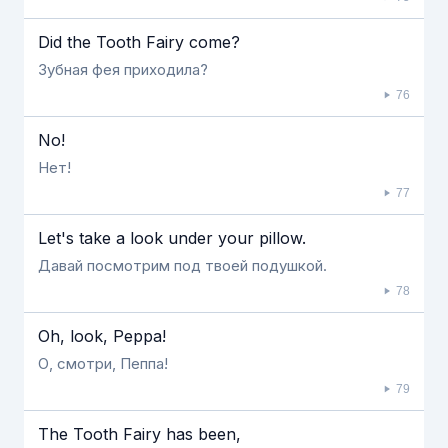
Did the Tooth Fairy come?
Зубная фея приходила?
76
No!
Нет!
77
Let's take a look under your pillow.
Давай посмотрим под твоей подушкой.
78
Oh, look, Peppa!
О, смотри, Пеппа!
79
The Tooth Fairy has been,