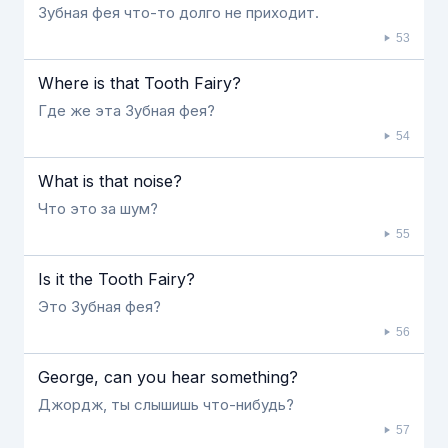
Зубная фея что-то долго не приходит.
53
Where is that Tooth Fairy?
Где же эта Зубная фея?
54
What is that noise?
Что это за шум?
55
Is it the Tooth Fairy?
Это Зубная фея?
56
George, can you hear something?
Джордж, ты слышишь что-нибудь?
57