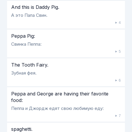
And this is Daddy Pig.
А это Папа Свин.
4
Peppa Pig:
Свинка Пеппа:
5
The Tooth Fairy.
Зубная фея.
6
Peppa and George are having their favorite
food:
Пеппа и Джордж едят свою любимую еду:
7
spaghetti.