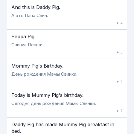
And this is Daddy Pig.
А это Папа Свин.
4
Peppa Pig:
Свинка Пеппа:
5
Mommy Pig's Birthday.
День рождения Мамы Свинки.
6
Today is Mummy Pig's birthday.
Сегодня день рождения Мамы Свинки.
7
Daddy Pig has made Mummy Pig breakfast in
bed.