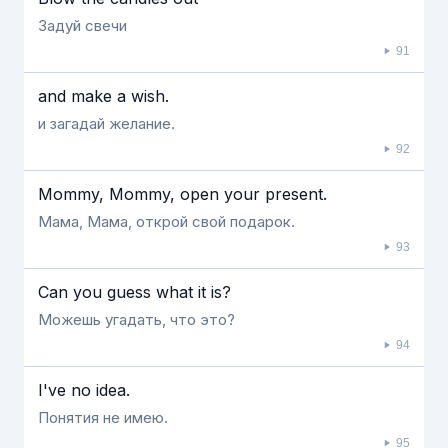
Задуй свечи
91
and make a wish.
и загадай желание.
92
Mommy, Mommy, open your present.
Мама, Мама, открой свой подарок.
93
Can you guess what it is?
Можешь угадать, что это?
94
I've no idea.
Понятия не имею.
95