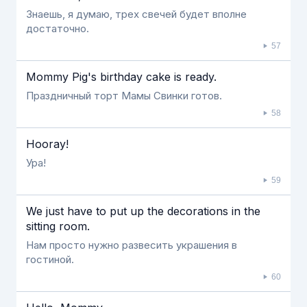
Знаешь, я думаю, трех свечей будет вполне
достаточно.
57
Mommy Pig's birthday cake is ready.
Праздничный торт Мамы Свинки готов.
58
Hooray!
Ура!
59
We just have to put up the decorations in the
sitting room.
Нам просто нужно развесить украшения в
гостиной.
60