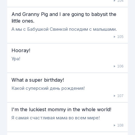
104
And Granny Pig and I are going to babysit the
little ones.
А мы с Бабушкой Свинкой посидим с малышами.
105
Hooray!
Ура!
106
What a super birthday!
Какой суперский день рождения!
107
I'm the luckiest mommy in the whole world!
Я самая счастливая мама во всем мире!
108