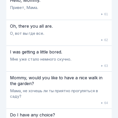
Hello, Mommy.
Привет, Мама.
61
Oh, there you all are.
О, вот вы где все.
62
I was getting a little bored.
Мне уже стало немного скучно.
63
Mommy, would you like to have a nice walk in
the garden?
Мама, не хочешь ли ты приятно прогуляться в
саду?
64
Do I have any choice?