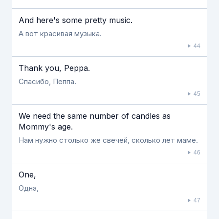
And here's some pretty music.
А вот красивая музыка.
44
Thank you, Peppa.
Спасибо, Пеппа.
45
We need the same number of candles as
Mommy's age.
Нам нужно столько же свечей, сколько лет маме.
46
One,
Одна,
47