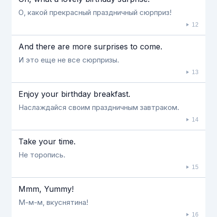
О, какой прекрасный праздничный сюрприз!
12
And there are more surprises to come.
И это еще не все сюрпризы.
13
Enjoy your birthday breakfast.
Наслаждайся своим праздничным завтраком.
14
Take your time.
Не торопись.
15
Mmm, Yummy!
М-м-м, вкуснятина!
16