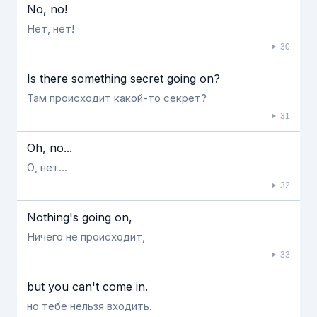
No, no!
Нет, нет!
30
Is there something secret going on?
Там происходит какой-то секрет?
31
Oh, no...
О, нет...
32
Nothing's going on,
Ничего не происходит,
33
but you can't come in.
но тебе нельзя входить.