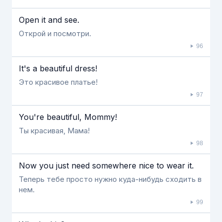
Open it and see.
Открой и посмотри.
96
It's a beautiful dress!
Это красивое платье!
97
You're beautiful, Mommy!
Ты красивая, Мама!
98
Now you just need somewhere nice to wear it.
Теперь тебе просто нужно куда-нибудь сходить в
нем.
99