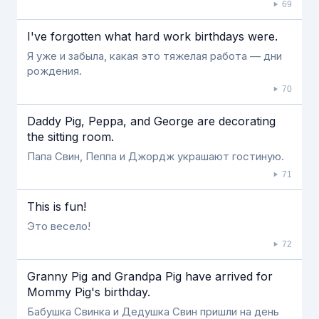
69
I've forgotten what hard work birthdays were.
Я уже и забыла, какая это тяжелая работа — дни
рождения.
70
Daddy Pig, Peppa, and George are decorating
the sitting room.
Папа Свин, Пеппа и Джордж украшают гостиную.
71
This is fun!
Это весело!
72
Granny Pig and Grandpa Pig have arrived for
Mommy Pig's birthday.
Бабушка Свинка и Дедушка Свин пришли на день