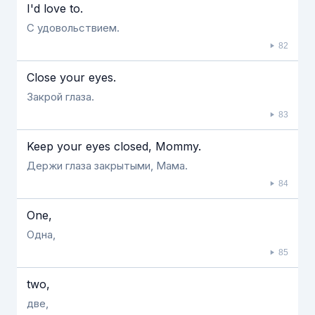
I'd love to.
С удовольствием.
82
Close your eyes.
Закрой глаза.
83
Keep your eyes closed, Mommy.
Держи глаза закрытыми, Мама.
84
One,
Одна,
85
two,
две,