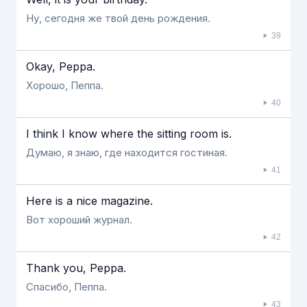
Ну, сегодня же твой день рождения.
39
Okay, Peppa.
Хорошо, Пеппа.
40
I think I know where the sitting room is.
Думаю, я знаю, где находится гостиная.
41
Here is a nice magazine.
Вот хороший журнал.
42
Thank you, Peppa.
Спасибо, Пеппа.
43