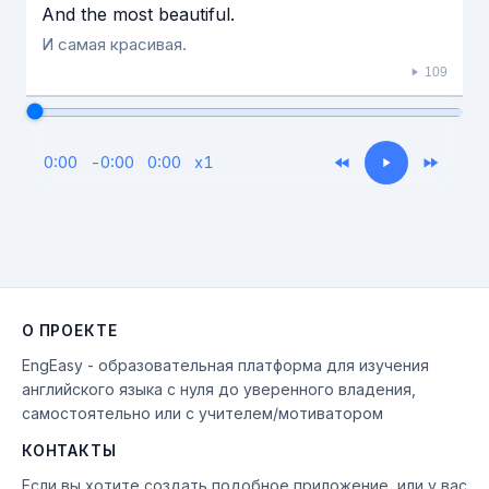
And the most beautiful.
И самая красивая.
109
0:00
-
0:00
0:00
x
1
О ПРОЕКТЕ
EngEasy - образовательная платформа для изучения
английского языка с нуля до уверенного владения,
самостоятельно или с учителем/мотиватором
КОНТАКТЫ
Если вы хотите создать подобное приложение, или у вас