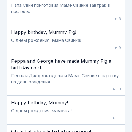
Папа Свин приготовил Маме Свинке завтрак в
постель.
8
Happy birthday, Mummy Pig!
С днем рождения, Мама Свинка!
9
Peppa and George have made Mummy Pig a
birthday card.
Пеппа и Джордж сделали Маме Свинке открытку
на день рождения.
10
Happy birthday, Mommy!
С днем рождения, мамочка!
11
Oh, what a lovely birthday surprise!