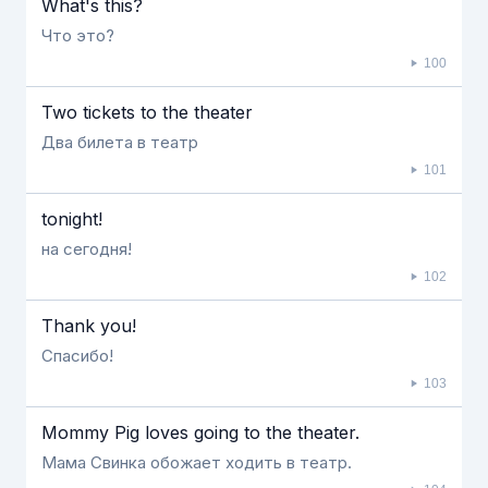
What's this?
Что это?
100
Two tickets to the theater
Два билета в театр
101
tonight!
на сегодня!
102
Thank you!
Спасибо!
103
Mommy Pig loves going to the theater.
Мама Свинка обожает ходить в театр.