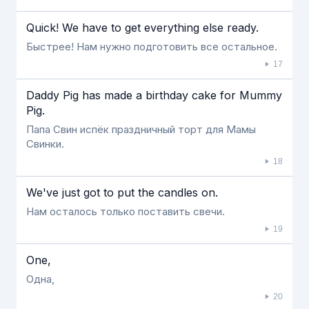
Quick! We have to get everything else ready.
Быстрее! Нам нужно подготовить все остальное.
17
Daddy Pig has made a birthday cake for Mummy
Pig.
Папа Свин испёк праздничный торт для Мамы
Свинки.
18
We've just got to put the candles on.
Нам осталось только поставить свечи.
19
One,
Одна,
20