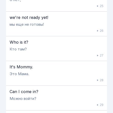
25
we're not ready yet!
мы еще не готовы!
26
Who is it?
Кто там?
27
It's Mommy.
Это Мама.
28
Can I come in?
Можно войти?
29