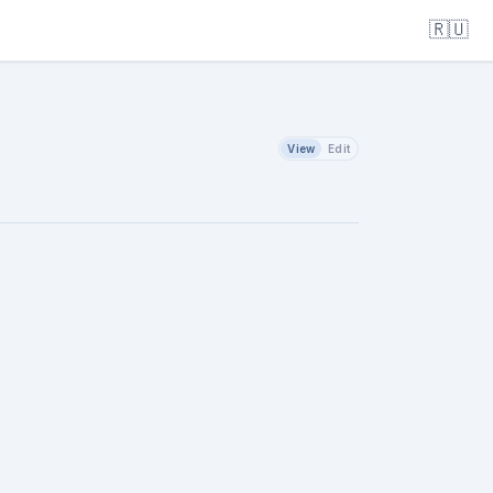
🇷🇺
View
Edit