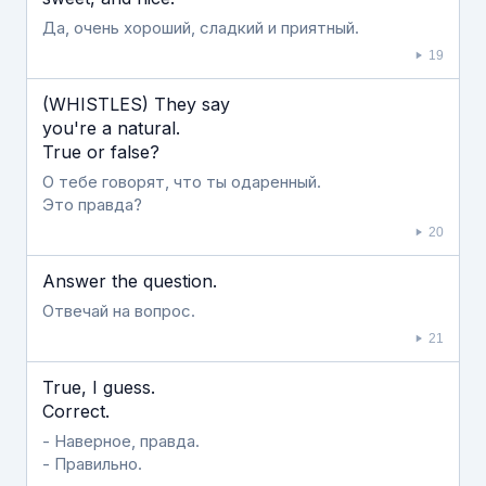
Да, очень хороший, сладкий и приятный.
19
(WHISTLES) They say
you're a natural.
True or false?
О тебе говорят, что ты одаренный.
Это правда?
20
Answer the question.
Отвечай на вопрос.
21
True, I guess.
Correct.
- Наверное, правда.
- Правильно.