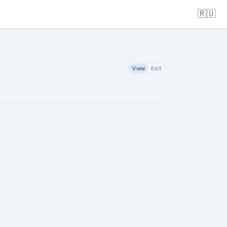
🇷🇺
View
Edit