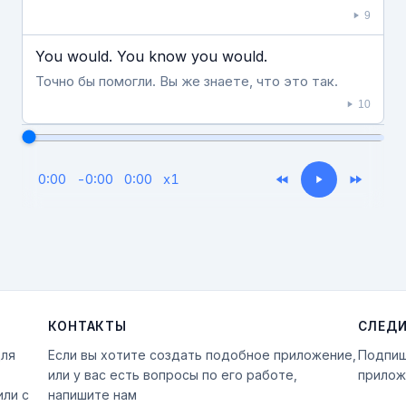
9
You would. You know you would.
Точно бы помогли. Вы же знаете, что это так.
10
0:00
-
0:00
0:00
x
1
КОНТАКТЫ
СЛЕДИ
для
Если вы хотите создать подобное приложение,
Подпиш
или у вас есть вопросы по его работе,
прилож
или с
напишите нам