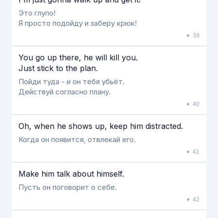
Это глупо!
Я просто подойду и заберу крюк!
39
You go up there, he will kill you.
Just stick to the plan.
Пойди туда - и он тебя убьёт.
Действуй согласно плану.
40
Oh, when he shows up, keep him distracted.
Когда он появится, отвлекай его.
41
Make him talk about himself.
Пусть он поговорит о себе.
42