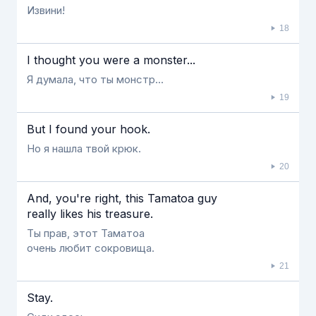
Извини!
18
I thought you were a monster...
Я думала, что ты монстр...
19
But I found your hook.
Но я нашла твой крюк.
20
And, you're right, this Tamatoa guy
really likes his treasure.
Ты прав, этот Таматоа
очень любит сокровища.
21
Stay.