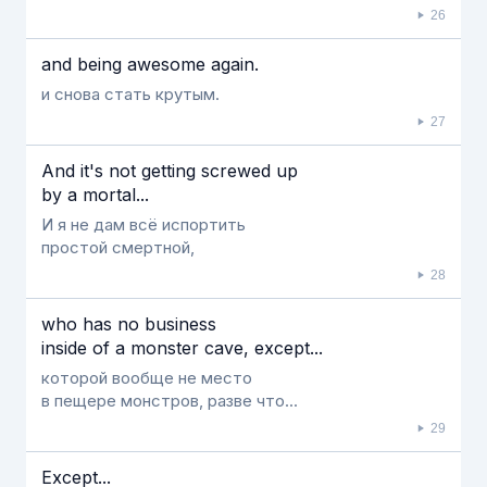
26
and being awesome again.
и снова стать крутым.
27
And it's not getting screwed up
by a mortal...
И я не дам всё испортить
простой смертной,
28
who has no business
inside of a monster cave, except...
которой вообще не место
в пещере монстров, разве что...
29
Except...