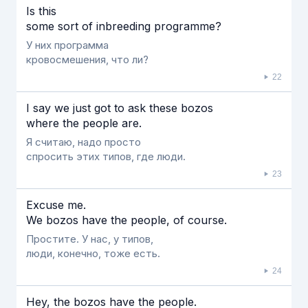
Is this
some sort of inbreeding programme?
У них программа
кровосмешения, что ли?
22
I say we just got to ask these bozos
where the people are.
Я считаю, надо просто
спросить этих типов, где люди.
23
Excuse me.
We bozos have the people, of course.
Простите. У нас, у типов,
люди, конечно, тоже есть.
24
Hey, the bozos have the people.