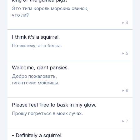
Это типа король морских свинок,
что ли?
4
I think it's a squirrel.
По-моему, это белка.
5
Welcome, giant pansies.
Добро пожаловать,
гигантские мокрицы.
6
Please feel free to bask in my glow.
Прошу погреться в моих лучах.
7
- Definitely a squirrel.