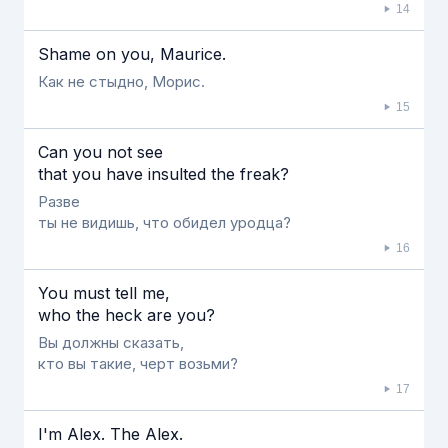
14
Shame on you, Maurice.
Как не стыдно, Морис.
15
Can you not see
that you have insulted the freak?
Разве
ты не видишь, что обидел уродца?
16
You must tell me,
who the heck are you?
Вы должны сказать,
кто вы такие, черт возьми?
17
I'm Alex. The Alex.