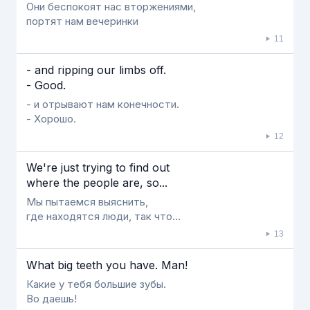
Они беспокоят нас вторжениями,
портят нам вечеринки
11
- and ripping our limbs off.
- Good.
- и отрывают нам конечности.
- Хорошо.
12
We're just trying to find out
where the people are, so...
Мы пытаемся выяснить,
где находятся люди, так что…
13
What big teeth you have. Man!
Какие у тебя большие зубы.
Во даешь!