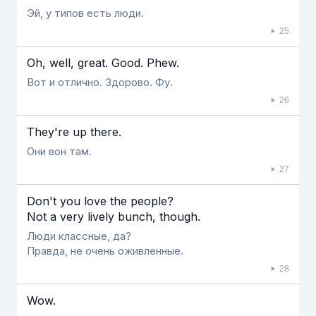
Эй, у типов есть люди.
25
Oh, well, great. Good. Phew.
Вот и отлично. Здорово. Фу.
26
They're up there.
Они вон там.
27
Don't you love the people?
Not a very lively bunch, though.
Люди классные, да?
Правда, не очень оживленные.
28
Wow.