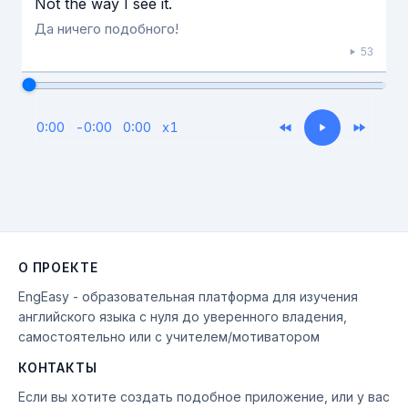
Not the way Ι see it.
Да ничего подобного!
53
0:00
-
0:00
0:00
x
1
О ПРОЕКТЕ
EngEasy - образовательная платформа для изучения
английского языка с нуля до уверенного владения,
самостоятельно или с учителем/мотиватором
КОНТАКТЫ
Если вы хотите создать подобное приложение, или у вас