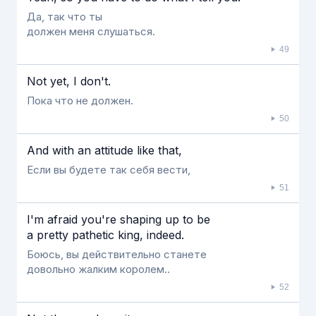
Да, так что ты
должен меня слушаться.
49
Not yet, Ι don't.
Пока что не должен.
50
And with an attitude like that,
Если вы будете так себя вести,
51
Ι'm afraid you're shaping up to be
a pretty pathetic king, indeed.
Боюсь, вы действительно станете
довольно жалким королем..
52