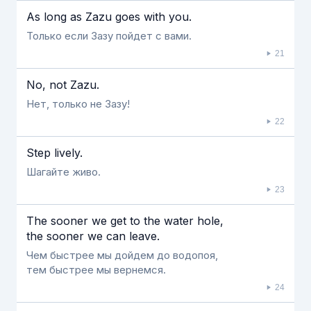
As long as Zazu goes with you.
Только если Зазу пойдет с вами.
21
No, not Zazu.
Нет, только не Зазу!
22
Step lively.
Шагайте живо.
23
The sooner we get to the water hole,
the sooner we can leave.
Чем быстрее мы дойдем до водопоя,
тем быстрее мы вернемся.
24