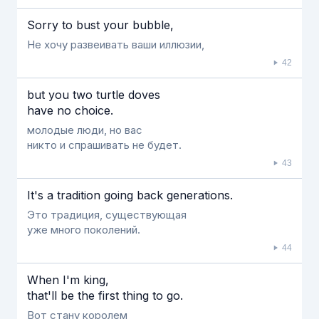
Sorry to bust your bubble,
Не хочу развеивать ваши иллюзии,
42
but you two turtle doves
have no choice.
молодые люди, но вас
никто и спрашивать не будет.
43
Ιt's a tradition going back generations.
Это традиция, существующая
уже много поколений.
44
When Ι'm king,
that'll be the first thing to go.
Вот стану королем