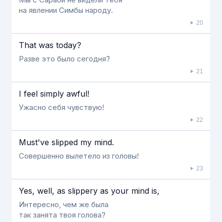
на явлении Симбы народу.
20
That was today?
Разве это было сегодня?
21
Ι feel simply awful!
Ужасно себя чувствую!
22
Must've slipped my mind.
Совершенно вылетело из головы!
23
Yes, well, as slippery as your mind is,
Интересно, чем же была
так занята твоя голова?