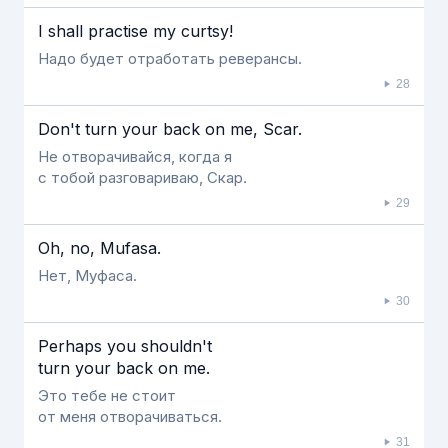
Ι shall practise my curtsy!
Надо будет отработать реверансы.
28
Don't turn your back on me, Scar.
Не отворачивайся, когда я
с тобой разговариваю, Скар.
29
Oh, no, Mufasa.
Нет, Муфаса.
30
Perhaps you shouldn't
turn your back on me.
Это тебе не стоит
от меня отворачиваться.
31