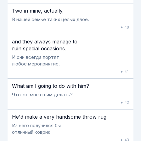
Two in mine, actually,
В нашей семье таких целых двое.
40
and they always manage to
ruin special occasions.
И они всегда портят
любое мероприятие.
41
What am Ι going to do with him?
Что же мне с ним делать?
42
He'd make a very handsome throw rug.
Из него получился бы
отличный коврик.
43