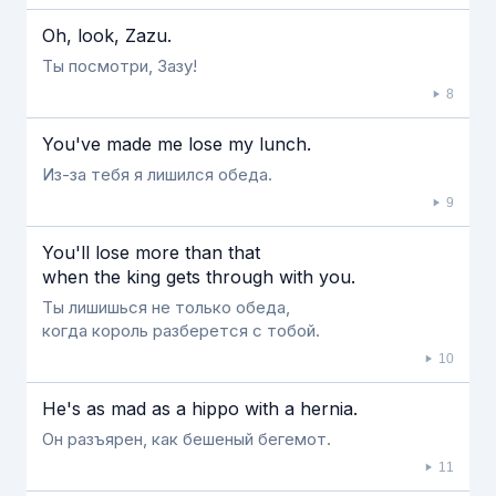
Oh, look, Zazu.
Ты посмотри, Зазу!
8
You've made me lose my lunch.
Из-за тебя я лишился обеда.
9
You'll lose more than that
when the king gets through with you.
Ты лишишься не только обеда,
когда король разберется с тобой.
10
He's as mad as a hippo with a hernia.
Он разъярен, как бешеный бегемот.
11