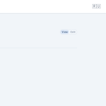
🇷🇺
View
Edit