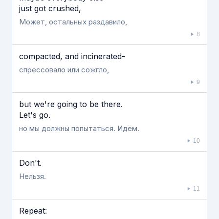
just got crushed,
Может, остальных раздавило,
8
compacted, and incinerated-
спрессовало или сожгло,
9
but we're going to be there.
Let's go.
но мы должны попытаться. Идём.
10
Don't.
Нельзя.
11
Repeat: