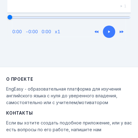
1
Если видео долго не грузится, выключите VPN
0:00
-
0:00
0:00
x
1
О ПРОЕКТЕ
EngEasy - образовательная платформа для изучения
английского языка с нуля до уверенного владения,
самостоятельно или с учителем/мотиватором
КОНТАКТЫ
Если вы хотите создать подобное приложение, или у вас
есть вопросы по его работе, напишите нам