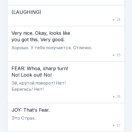
(LAUGHING)
24
Very nice. Okay, looks like
you got this. Very good.
Хорошо. У тебя получается. Отлично.
25
FEAR: Whoa, sharp turn!
No! Look out! No!
Эй, крутой поворот! Нет!
Берегись! Нет!
26
JOY: That's Fear.
Это Страх.
27