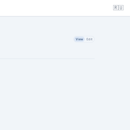
🇷🇺
View
Edit