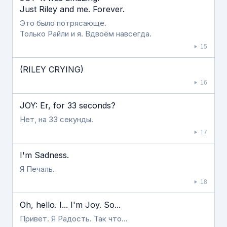
Just Riley and me. Forever.
Это было потрясающе.
Только Райли и я. Вдвоём навсегда.
15
(RILEY CRYING)
16
JOY: Er, for 33 seconds?
Нет, на 33 секунды.
17
I'm Sadness.
Я Печаль.
18
Oh, hello. I... I'm Joy. So...
Привет. Я Радость. Так что...