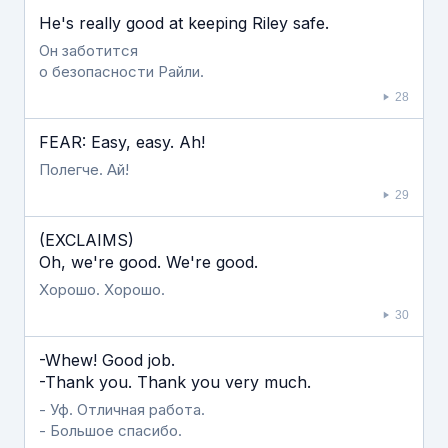
He's really good at keeping Riley safe.
Он заботится
о безопасности Райли.
28
FEAR: Easy, easy. Ah!
Полегче. Ай!
29
(EXCLAIMS)
Oh, we're good. We're good.
Хорошо. Хорошо.
30
-Whew! Good job.
-Thank you. Thank you very much.
- Уф. Отличная работа.
- Большое спасибо.