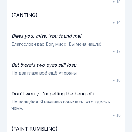
15
(PANTING)
16
Bless you, miss: You found me!
Благослови вас Бог, мисс. Вы меня нашли!
17
But there's two eyes still lost:
Но два глаза всё ещё утеряны.
18
Don't worry. I'm getting the hang of it.
Не волнуйся. Я начинаю понимать, что здесь к
чему.
19
(FAINT RUMBLING)