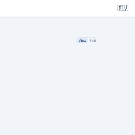
🇷🇺
View
Edit