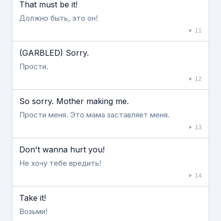
That must be it!
Должно быть, это он!
11
(GARBLED) Sorry.
Прости.
12
So sorry. Mother making me.
Прости меня. Это мама заставляет меня.
13
Don't wanna hurt you!
Не хочу тебе вредить!
14
Take it!
Возьми!