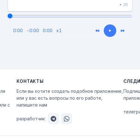
20
0:00
-
0:00
0:00
x
1
КОНТАКТЫ
СЛЕДИ
для
Если вы хотите создать подобное приложение,
Подпиш
или у вас есть вопросы по его работе,
прилож
или с
напишите нам
телегра
разработчик: