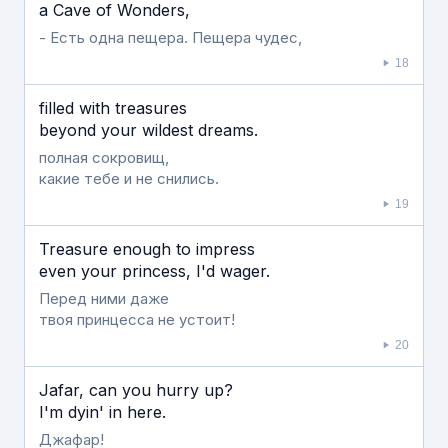
a Cave of Wonders,
- Есть одна пещера. Пещера чудес,
18
filled with treasures
beyond your wildest dreams.
полная сокровищ,
какие тебе и не снились.
19
Treasure enough to impress
even your princess, I'd wager.
Перед ними даже
твоя принцесса не устоит!
20
Jafar, can you hurry up?
I'm dyin' in here.
Джафар!