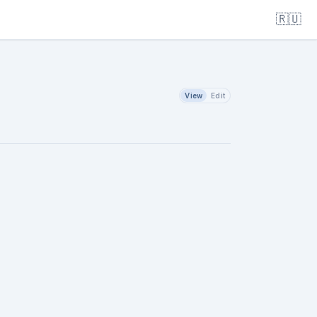
🇷🇺
View
Edit