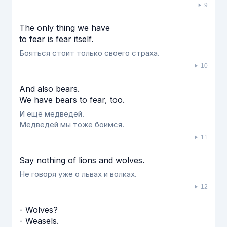
9
The only thing we have
to fear is fear itself.
Бояться стоит только своего страха.
10
And also bears.
We have bears to fear, too.
И ещё медведей.
Медведей мы тоже боимся.
11
Say nothing of lions and wolves.
Не говоря уже о львах и волках.
12
- Wolves?
- Weasels.