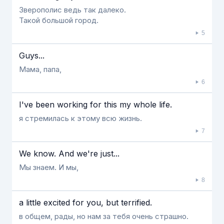
Зверополис ведь так далеко.
Такой большой город.
5
Guys...
Мама, папа,
6
I've been working for this my whole life.
я стремилась к этому всю жизнь.
7
We know. And we're just...
Мы знаем. И мы,
8
a little excited for you, but terrified.
в общем, рады, но нам за тебя очень страшно.