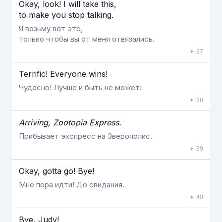
Okay, look! I will take this,
to make you stop talking.
Я возьму вот это,
только чтобы вы от меня отвязались.
37
Terrific! Everyone wins!
Чудесно! Лучше и быть не может!
38
Arriving, Zootopia Express.
Прибывает экспресс на Зверополис.
39
Okay, gotta go! Bye!
Мне пора идти! До свидания.
40
Bye, Judy!