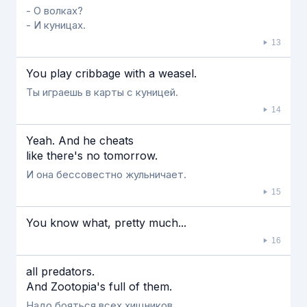
- О волках?
- И куницах.
13
You play cribbage with a weasel.
Ты играешь в карты с куницей.
14
Yeah. And he cheats
like there's no tomorrow.
И она бессовестно жульничает.
15
You know what, pretty much...
16
all predators.
And Zootopia's full of them.
Надо бояться всех хищников.