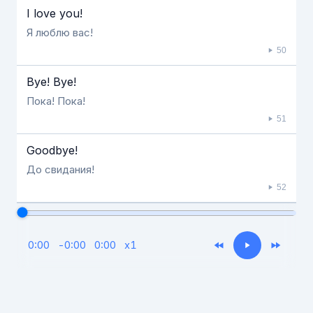
I love you!
Я люблю вас!
50
Bye! Bye!
Пока! Пока!
51
Goodbye!
До свидания!
52
0:00
-
0:00
0:00
x
1