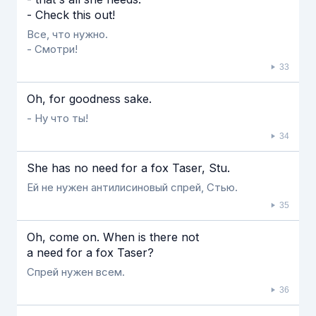
- Check this out!
Все, что нужно.
- Смотри!
33
Oh, for goodness sake.
- Ну что ты!
34
She has no need for a fox Taser, Stu.
Ей не нужен антилисиновый спрей, Стью.
35
Oh, come on. When is there not
a need for a fox Taser?
Спрей нужен всем.
36