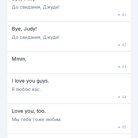
До свидания, Джуди!
41
Bye, Judy!
До свидания, Джуди!
42
Mmm.
43
I love you guys.
Я люблю вас.
44
Love you, too.
Мы тебя тоже любим.
45