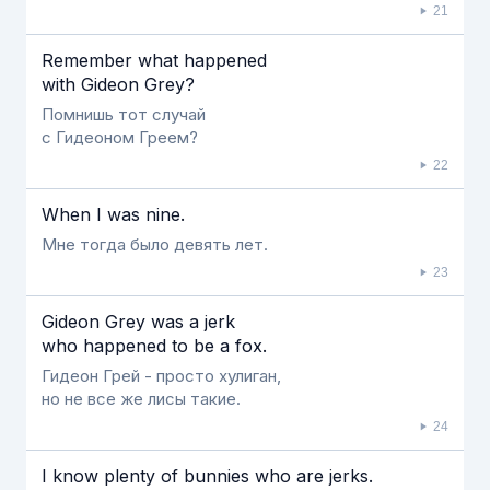
21
Remember what happened
with Gideon Grey?
Помнишь тот случай
с Гидеоном Греем?
22
When I was nine.
Мне тогда было девять лет.
23
Gideon Grey was a jerk
who happened to be a fox.
Гидеон Грей - просто хулиган,
но не все же лисы такие.
24
I know plenty of bunnies who are jerks.