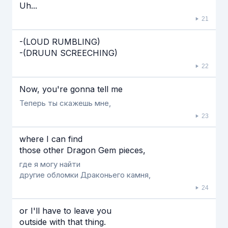
Uh...
21
-(LOUD RUMBLING)
-(DRUUN SCREECHING)
22
Now, you're gonna tell me
Теперь ты скажешь мне,
23
where I can find
those other Dragon Gem pieces,
где я могу найти
другие обломки Драконьего камня,
24
or I'll have to leave you
outside with that thing.