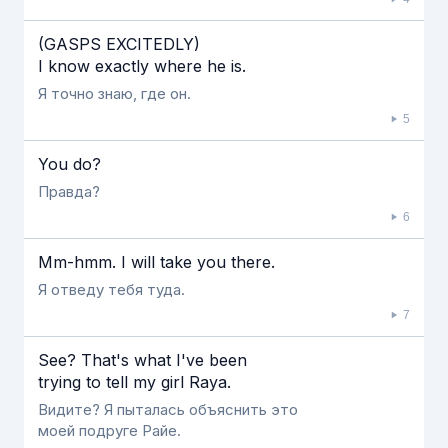
(GASPS EXCITEDLY)
I know exactly where he is.
Я точно знаю, где он.
5
You do?
Правда?
6
Mm-hmm. I will take you there.
Я отведу тебя туда.
7
See? That's what I've been
trying to tell my girl Raya.
Видите? Я пыталась объяснить это
моей подруге Райе.