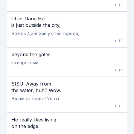
12
Chief Dang Hai
is just outside the city,
Вождь Данг Хай у стен города,
13
beyond the gates.
за воротами.
14
SISU: Away from
the water, huh? Wow.
Вдали от воды? Ух ты.
15
He really likes living
on the edge.