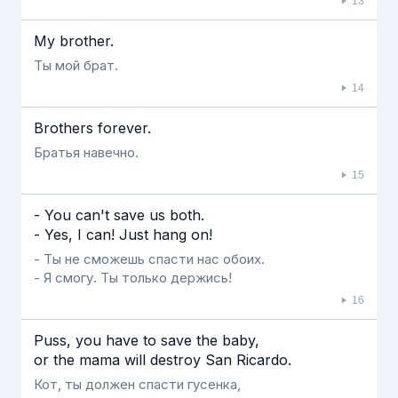
13
My brother.
Ты мой брат.
14
Brothers forever.
Братья навечно.
15
- You can't save us both.
- Yes, I can! Just hang on!
- Ты не сможешь спасти нас обоих.
- Я смогу. Ты только держись!
16
Puss, you have to save the baby,
or the mama will destroy San Ricardo.
Кот, ты должен спасти гусенка,