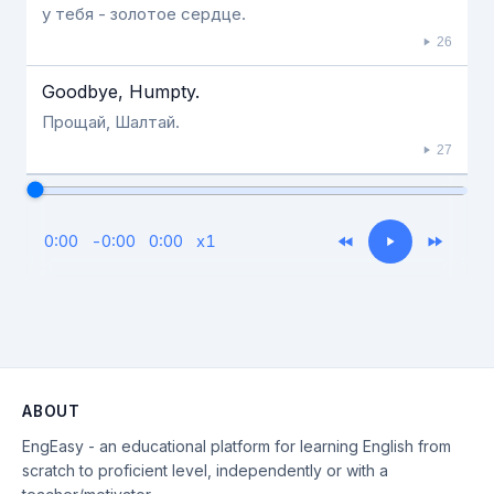
у тебя - золотое сердце.
26
Goodbye, Humpty.
Прощай, Шалтай.
27
0:00
-
0:00
0:00
x
1
ABOUT
EngEasy - an educational platform for learning English from
scratch to proficient level, independently or with a