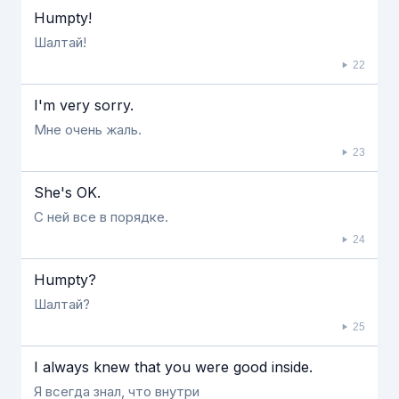
Humpty!
Шалтай!
22
I'm very sorry.
Мне очень жаль.
23
She's OK.
С ней все в порядке.
24
Humpty?
Шалтай?
25
I always knew that you were good inside.
Я всегда знал, что внутри