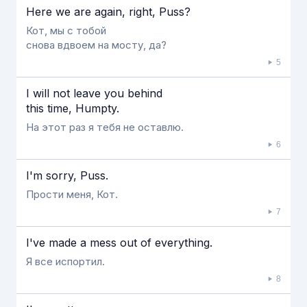
Here we are again, right, Puss?
Кот, мы с тобой
снова вдвоем на мосту, да?
5
I will not leave you behind
this time, Humpty.
На этот раз я тебя не оставлю.
6
I'm sorry, Puss.
Прости меня, Кот.
7
I've made a mess out of everything.
Я все испортил.
8