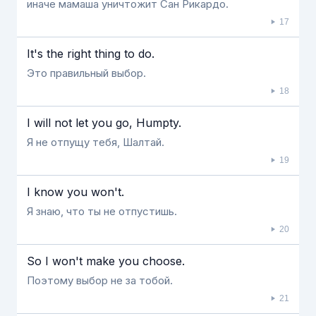
иначе мамаша уничтожит Сан Рикардо.
17
It's the right thing to do.
Это правильный выбор.
18
I will not let you go, Humpty.
Я не отпущу тебя, Шалтай.
19
I know you won't.
Я знаю, что ты не отпустишь.
20
So I won't make you choose.
Поэтому выбор не за тобой.
21