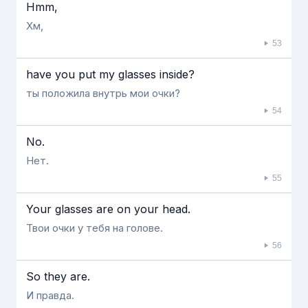
Hmm,
Хм,
53
have you put my glasses inside?
ты положила внутрь мои очки?
54
No.
Нет.
55
Your glasses are on your head.
Твои очки у тебя на голове.
56
So they are.
И правда.