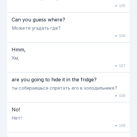
105
Can you guess where?
Можете угадать где?
106
Hmm,
Хм,
107
are you going to hide it in the fridge?
ты собираешься спрятать его в холодильнике?
108
No!
Нет!
109