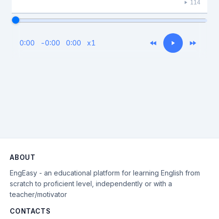
114
0:00
-
0:00
0:00
x
1
ABOUT
EngEasy - an educational platform for learning English from
scratch to proficient level, independently or with a
teacher/motivator
CONTACTS