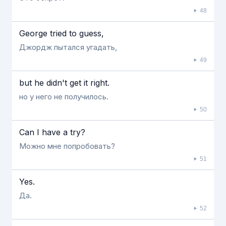
48
George tried to guess,
Джордж пытался угадать,
49
but he didn't get it right.
но у него не получилось.
50
Can I have a try?
Можно мне попробовать?
51
Yes.
Да.
52