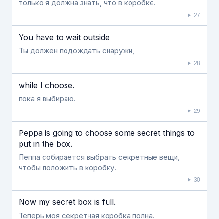
только я должна знать, что в коробке.
27
You have to wait outside
Ты должен подождать снаружи,
28
while I choose.
пока я выбираю.
29
Peppa is going to choose some secret things to
put in the box.
Пеппа собирается выбрать секретные вещи,
чтобы положить в коробку.
30
Now my secret box is full.
Теперь моя секретная коробка полна.