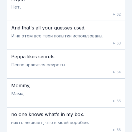
Нет.
62
And that's all your guesses used.
И на этом все твои попытки использованы.
63
Peppa likes secrets.
Пеппе нравятся секреты.
64
Mommy,
Мама,
65
no one knows what's in my box.
никто не знает, что в моей коробке.
66