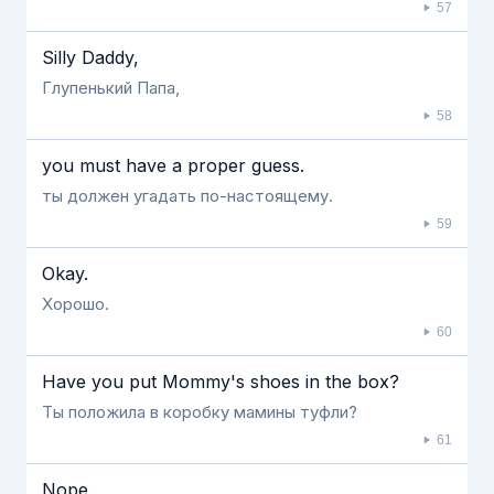
57
Silly Daddy,
Глупенький Папа,
58
you must have a proper guess.
ты должен угадать по-настоящему.
59
Okay.
Хорошо.
60
Have you put Mommy's shoes in the box?
Ты положила в коробку мамины туфли?
61
Nope.