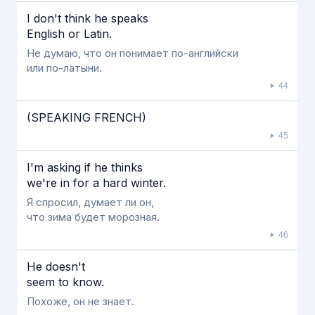
I don't think he speaks
English or Latin.
Не думаю, что он понимает по-английски
или по-латыни.
44
(SPEAKING FRENCH)
45
I'm asking if he thinks
we're in for a hard winter.
Я спросил, думает ли он,
что зима будет морозная.
46
He doesn't
seem to know.
Похоже, он не знает.