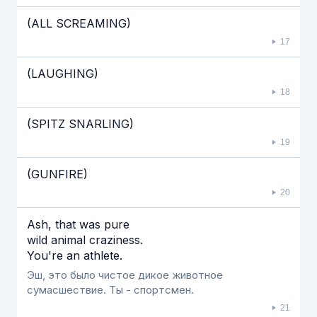
(ALL SCREAMING)
17
(LAUGHING)
18
(SPITZ SNARLING)
19
(GUNFIRE)
20
Ash, that was pure
wild animal craziness.
You're an athlete.
Эш, это было чистое дикое животное
сумасшествие. Ты - спортсмен.
21