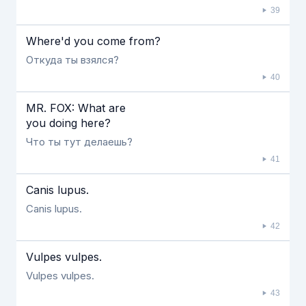
39
Where'd you come from?
Откуда ты взялся?
40
MR. FOX: What are
you doing here?
Что ты тут делаешь?
41
Сanis lupus.
Canis lupus.
42
Vulpes vulpes.
Vulpes vulpes.
43