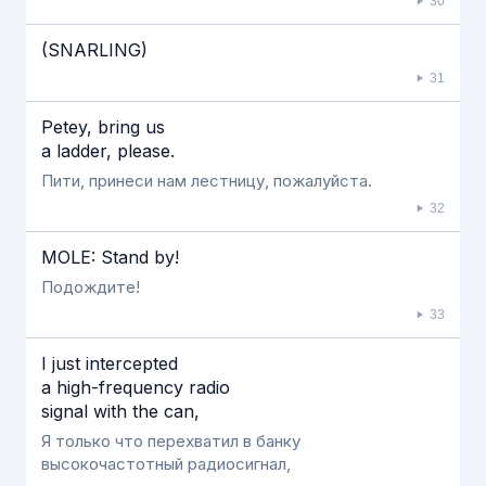
30
(SNARLING)
31
Petey, bring us
a ladder, please.
Пити, принеси нам лестницу, пожалуйста.
32
MOLE: Stand by!
Подождите!
33
I just intercepted
a high-frequency radio
signal with the can,
Я только что перехватил в банку
высокочастотный радиосигнал,