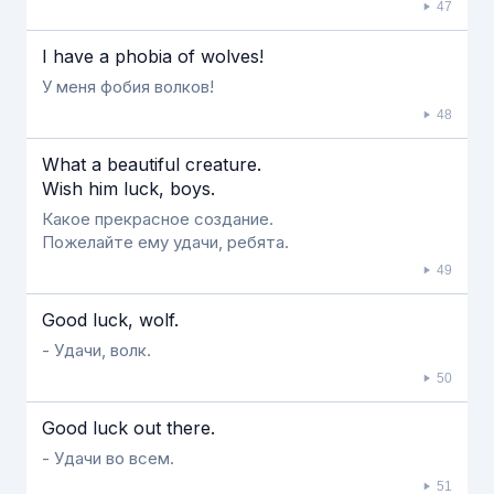
47
I have a phobia of wolves!
У меня фобия волков!
48
What a beautiful creature.
Wish him luck, boys.
Какое прекрасное создание.
Пожелайте ему удачи, ребята.
49
Good luck, wolf.
- Удачи, волк.
50
Good luck out there.
- Удачи во всем.
51