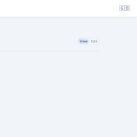
🇬🇧
View
Edit