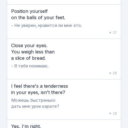
Position yourself
on the balls of your feet.
- Не уверен, нравится ли мне это.
17
Close your eyes.
You weigh less than
a slice of bread.
- Я тебя понимаю.
18
I feel there's a tenderness
in your eyes, isn't there?
Можешь быстренько
дать мне урок карате?
19
Yes, I'm right.