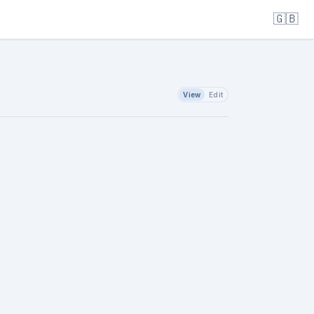
🇬🇧
View
Edit