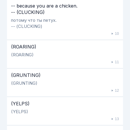
-- because you are a chicken.
-- (CLUCKING)
потому что ты петух.
-- (CLUCKING)
10
(ROARING)
(ROARING)
11
(GRUNTING)
(GRUNTING)
12
(YELPS)
(YELPS)
13