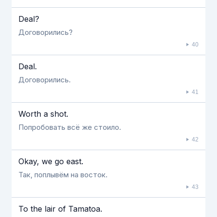
Deal?
Договорились?
40
Deal.
Договорились.
41
Worth a shot.
Попробовать всё же стоило.
42
Okay, we go east.
Так, поплывём на восток.
43
To the lair of Tamatoa.