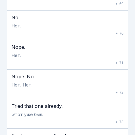
69
No.
Нет.
70
Nope.
Нет.
71
Nope. No.
Нет. Нет.
72
Tried that one already.
Этот уже был.
73