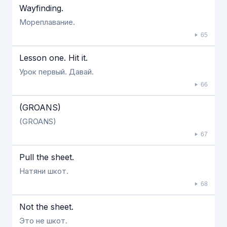
Wayfinding.
Мореплавание.
65
Lesson one. Hit it.
Урок первый. Давай.
66
(GROANS)
(GROANS)
67
Pull the sheet.
Натяни шкот.
68
Not the sheet.
Это не шкот.