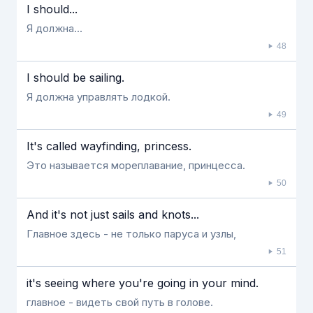
I should...
Я должна...
48
I should be sailing.
Я должна управлять лодкой.
49
It's called wayfinding, princess.
Это называется мореплавание, принцесса.
50
And it's not just sails and knots...
Главное здесь - не только паруса и узлы,
51
it's seeing where you're going in your mind.
главное - видеть свой путь в голове.