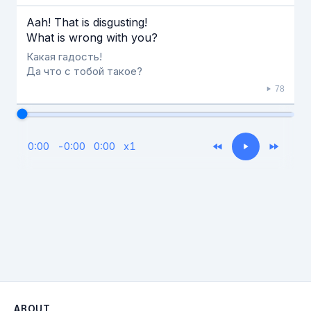
Aah! That is disgusting!
What is wrong with you?
Какая гадость!
Да что с тобой такое?
78
0:00
-
0:00
0:00
x
1
ABOUT