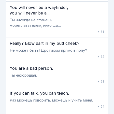
You will never be a wayfinder,
you will never be a...
Ты никогда не станешь
мореплавателем, никогда...
61
Really? Blow dart in my butt cheek?
Не может быть! Дротиком прямо в попу?
62
You are a bad person.
Ты нехорошая.
63
If you can talk, you can teach.
Раз можешь говорить, можешь и учить меня.
64