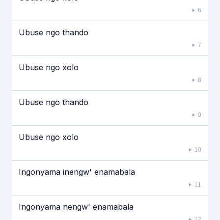
6
Ubuse ngo thando
7
Ubuse ngo xolo
8
Ubuse ngo thando
9
Ubuse ngo xolo
10
Ingonyama inengw' enamabala
11
Ingonyama nengw' enamabala
12