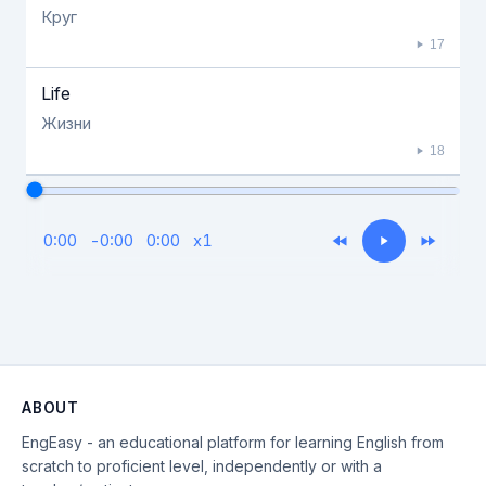
Круг
17
Life
Жизни
18
0:00
-
0:00
0:00
x
1
ABOUT
EngEasy - an educational platform for learning English from
scratch to proficient level, independently or with a