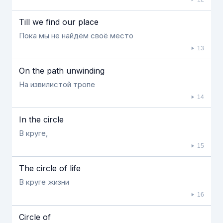
Till we find our place
Пока мы не найдём своё место
13
On the path unwinding
На извилистой тропе
14
In the circle
В круге,
15
The circle of life
В круге жизни
16
Circle of