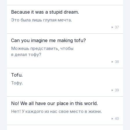
Because it was a stupid dream.
Это была лишь глупая мечта.
37
Can you imagine me making tofu?
Можешь представить, чтобы
я делал тофу?
38
Tofu.
Тофу.
39
No! We all have our place in this world.
Нет! У каждого из нас свое место в жизни.
40