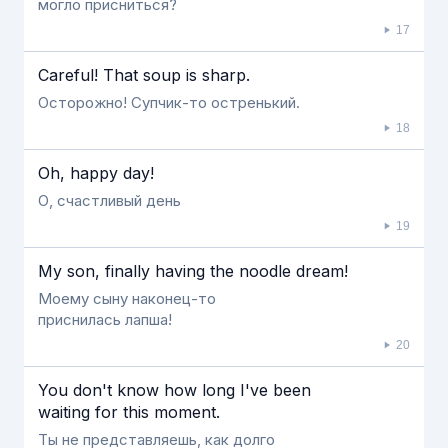
могло присниться?
17
Careful! That soup is sharp.
Осторожно! Супчик-то остренький.
18
Oh, happy day!
О, счастливый день
19
My son, finally having the noodle dream!
Моему сыну наконец-то
приснилась лапша!
20
You don't know how long I've been
waiting for this moment.
Ты не представляешь, как долго