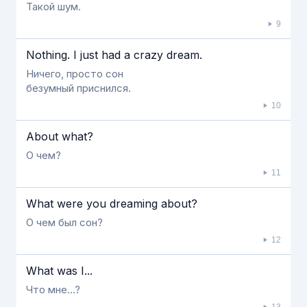
Такой шум.
9
Nothing. I just had a crazy dream.
Ничего, просто сон
безумный приснился.
10
About what?
О чем?
11
What were you dreaming about?
О чем был сон?
12
What was I...
Что мне...?
13