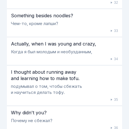
32
Something besides noodles?
Чем-то, кроме лапши?
33
Actually, when I was young and crazy,
Когда я был молодым и необузданным,
34
I thought about running away
and learning how to make tofu.
подумывал о том, чтобы сбежать
и научиться делать тофу.
35
Why didn't you?
Почему не сбежал?
36