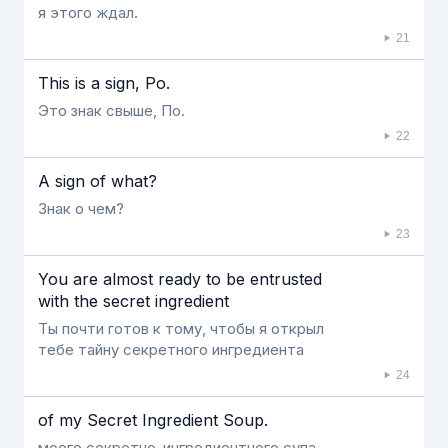
я этого ждал.
21
This is a sign, Po.
Это знак свыше, По.
22
A sign of what?
Знак о чем?
23
You are almost ready to be entrusted
with the secret ingredient
Ты почти готов к тому, чтобы я открыл
тебе тайну секретного ингредиента
24
of my Secret Ingredient Soup.
моего секретно-ингредиентного супа.