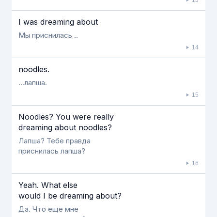
I was dreaming about
Мы приснилась ..
14
noodles.
...лапша.
15
Noodles? You were really
dreaming about noodles?
Лапша? Тебе правда
приснилась лапша?
16
Yeah. What else
would I be dreaming about?
Да. Что еще мне