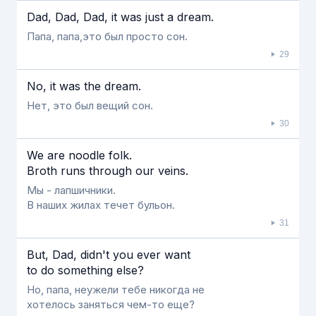
Dad, Dad, Dad, it was just a dream.
Папа, папа,это был просто сон.
29
No, it was the dream.
Нет, это был вещий сон.
30
We are noodle folk.
Broth runs through our veins.
Мы - лапшичники.
В наших жилах течет бульон.
31
But, Dad, didn't you ever want
to do something else?
Но, папа, неужели тебе никогда не
хотелось заняться чем-то еще?