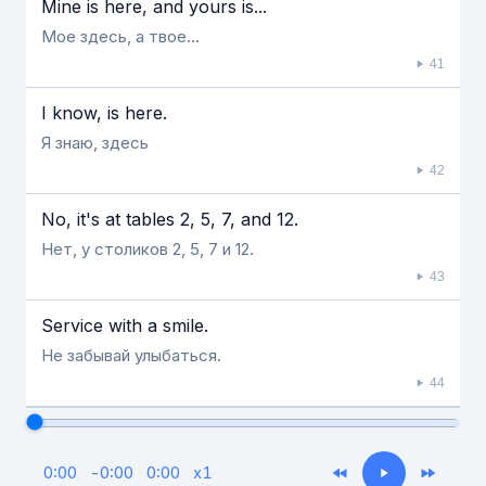
Mine is here, and yours is...
Мое здесь, а твое...
41
I know, is here.
Я знаю, здесь
42
No, it's at tables 2, 5, 7, and 12.
Нет, у столиков 2, 5, 7 и 12.
43
Service with a smile.
Не забывай улыбаться.
44
0:00
-
0:00
0:00
x
1