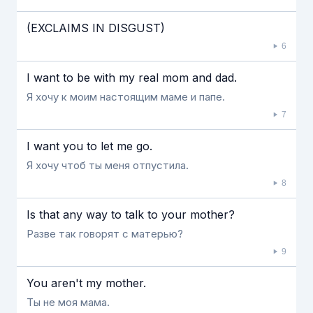
(EXCLAIMS IN DISGUST)
6
I want to be with my real mom and dad.
Я хочу к моим настоящим маме и папе.
7
I want you to let me go.
Я хочу чтоб ты меня отпустила.
8
Is that any way to talk to your mother?
Разве так говорят с матерью?
9
You aren't my mother.
Ты не моя мама.