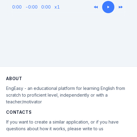
0:00
-
0:00
0:00
x
1
ABOUT
EngEasy - an educational platform for learning English from
scratch to proficient level, independently or with a
teacher/motivator
CONTACTS
If you want to create a similar application, or if you have
questions about how it works, please write to us