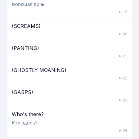
любящая дочь.
19
(SCREAMS)
20
(PANTING)
21
(GHOSTLY MOANING)
22
(GASPS)
23
Who's there?
Кто здесь?
24