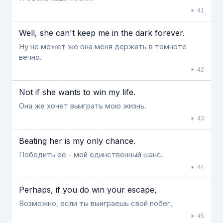
41
Well, she can't keep me in the dark forever.
Ну не может же она меня держать в темноте
вечно.
42
Not if she wants to win my life.
Она же хочет выиграть мою жизнь.
43
Beating her is my only chance.
Победить ее - мой единственный шанс.
44
Perhaps, if you do win your escape,
Возможно, если ты выиграешь свой побег,
45