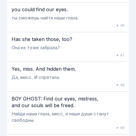
you could find our eyes.
ты сможешь найти наши глаза.
46
Has she taken those, too?
Она их тоже забрала?
47
Yes, miss. And hidden them.
Да, мисс. И спрятала.
48
BOY GHOST: Find our eyes, mistress,
and our souls will be freed.
Найди наши глаза, мисс, и наши души станут
свободны.
49